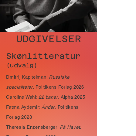
UDGIVELSER
Skønlitteratur
(udvalg)
Dmitrij Kapitelman:
Russiske
specialiteter
, Politikens Forlag 2026
Caroline Wahl:
22 baner
, Alpha 2025
Fatma Aydemir:
Ånder
, Politikens
Forlag 2023
Theresia Enzensberger:
På Havet
,